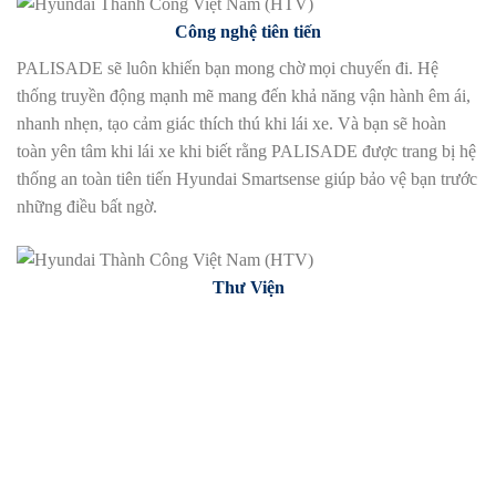
Công nghệ tiên tiến
PALISADE sẽ luôn khiến bạn mong chờ mọi chuyến đi. Hệ
thống truyền động mạnh mẽ mang đến khả năng vận hành êm ái,
nhanh nhẹn, tạo cảm giác thích thú khi lái xe. Và bạn sẽ hoàn
toàn yên tâm khi lái xe khi biết rằng PALISADE được trang bị hệ
thống an toàn tiên tiến Hyundai Smartsense giúp bảo vệ bạn trước
những điều bất ngờ.
Thư Viện