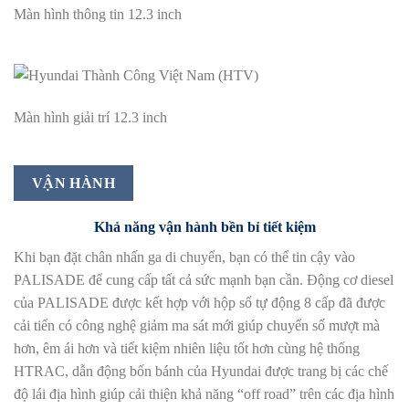
Màn hình thông tin 12.3 inch
Màn hình giải trí 12.3 inch
VẬN HÀNH
Khả năng vận hành bền bỉ tiết kiệm
Khi bạn đặt chân nhấn ga di chuyển, bạn có thể tin cậy vào
PALISADE để cung cấp tất cả sức mạnh bạn cần. Động cơ diesel
của PALISADE được kết hợp với hộp số tự động 8 cấp đã được
cải tiến có công nghệ giảm ma sát mới giúp chuyển số mượt mà
hơn, êm ái hơn và tiết kiệm nhiên liệu tốt hơn cùng hệ thống
HTRAC, dẫn động bốn bánh của Hyundai được trang bị các chế
độ lái địa hình giúp cải thiện khả năng “off road” trên các địa hình