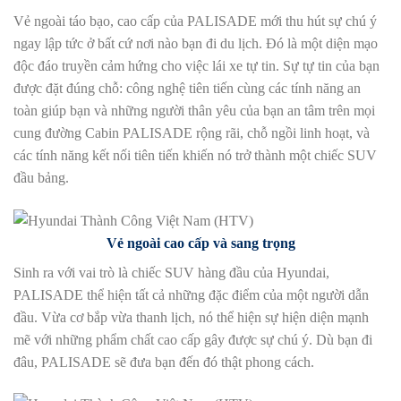
Vẻ ngoài táo bạo, cao cấp của PALISADE mới thu hút sự chú ý
ngay lập tức ở bất cứ nơi nào bạn đi du lịch. Đó là một diện mạo
độc đáo truyền cảm hứng cho việc lái xe tự tin. Sự tự tin của bạn
được đặt đúng chỗ: công nghệ tiên tiến cùng các tính năng an
toàn giúp bạn và những người thân yêu của bạn an tâm trên mọi
cung đường Cabin PALISADE rộng rãi, chỗ ngồi linh hoạt, và
các tính năng kết nối tiên tiến khiến nó trở thành một chiếc SUV
đầu bảng.
Vẻ ngoài cao cấp và sang trọng
Sinh ra với vai trò là chiếc SUV hàng đầu của Hyundai,
PALISADE thể hiện tất cả những đặc điểm của một người dẫn
đầu. Vừa cơ bắp vừa thanh lịch, nó thể hiện sự hiện diện mạnh
mẽ với những phẩm chất cao cấp gây được sự chú ý. Dù bạn đi
đâu, PALISADE sẽ đưa bạn đến đó thật phong cách.