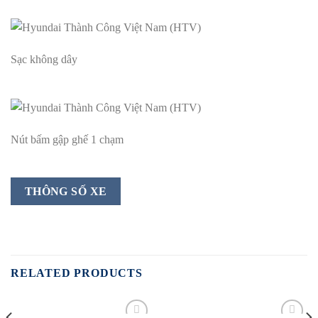
Sạc không dây
Nút bấm gập ghế 1 chạm
THÔNG SỐ XE
RELATED PRODUCTS