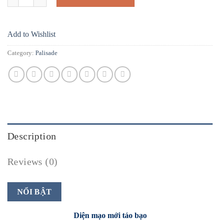
Add to Wishlist
Category:
Palisade
Description
Reviews (0)
NỔI BẬT
Diện mạo mới táo bạo